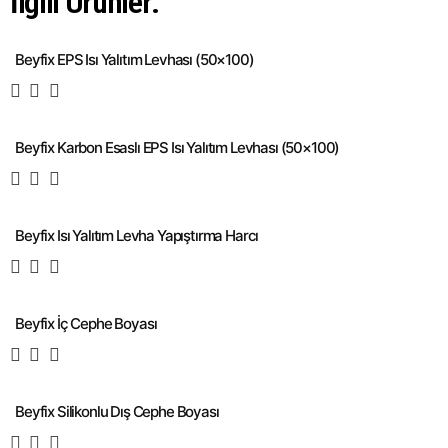
İlgili Ürünler:
Beyfix EPS Isı Yalıtım Levhası (50×100)
Beyfix Karbon Esaslı EPS Isı Yalıtım Levhası (50×100)
Beyfix Isı Yalıtım Levha Yapıştırma Harcı
Beyfix İç Cephe Boyası
Beyfix Silikonlu Dış Cephe Boyası