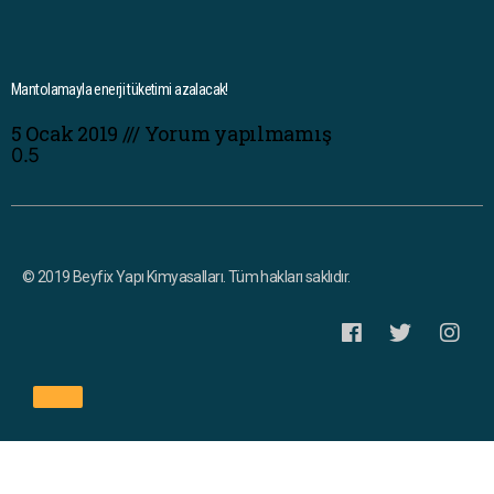
Mantolamayla enerji tüketimi azalacak!
5 Ocak 2019
Yorum yapılmamış
© 2019 Beyfix Yapı Kimyasalları. Tüm hakları saklıdır.