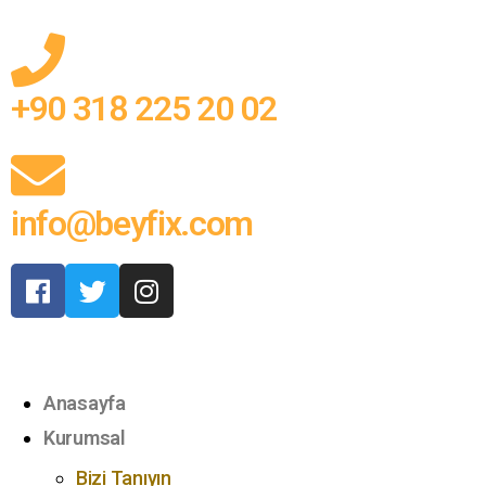
+90 318 225 20 02
info@beyfix.com
Anasayfa
Kurumsal
Bizi Tanıyın