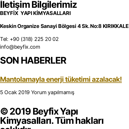
İletişim Bilgilerimiz
BEYFİX YAPI KİMYASALLARI
Keskin Organize Sanayi Bölgesi 4 Sk. No:8 KIRIKKALE
Tel: +90 (318) 225 20 02
info@beyfix.com
SON HABERLER
Mantolamayla enerji tüketimi azalacak!
5 Ocak 2019
Yorum yapılmamış
© 2019 Beyfix Yapı
Kimyasalları. Tüm hakları