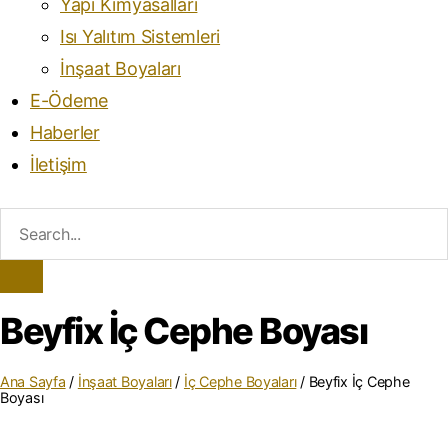
Yapı Kimyasalları
Isı Yalıtım Sistemleri
İnşaat Boyaları
E-Ödeme
Haberler
İletişim
Beyfix İç Cephe Boyası
Ana Sayfa
/
İnşaat Boyaları
/
İç Cephe Boyaları
/ Beyfix İç Cephe
Boyası