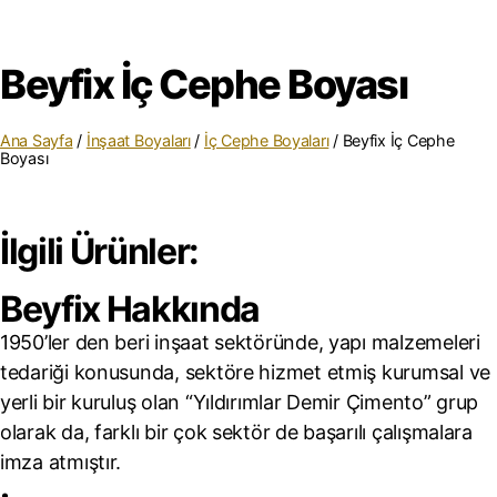
Beyfix İç Cephe Boyası
Ana Sayfa
/
İnşaat Boyaları
/
İç Cephe Boyaları
/ Beyfix İç Cephe
Boyası
İlgili Ürünler:
Beyfix Hakkında
1950’ler den beri inşaat sektöründe, yapı malzemeleri
tedariği konusunda, sektöre hizmet etmiş kurumsal ve
yerli bir kuruluş olan “Yıldırımlar Demir Çimento” grup
olarak da, farklı bir çok sektör de başarılı çalışmalara
imza atmıştır.