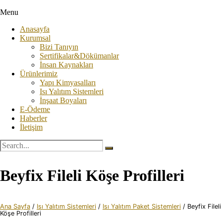
Menu
Anasayfa
Kurumsal
Bizi Tanıyın
Sertifikalar&Dökümanlar
İnsan Kaynakları
Ürünlerimiz
Yapı Kimyasalları
Isı Yalıtım Sistemleri
İnşaat Boyaları
E-Ödeme
Haberler
İletişim
Beyfix Fileli Köşe Profilleri
Ana Sayfa
/
Isı Yalıtım Sistemleri
/
Isı Yalıtım Paket Sistemleri
/ Beyfix Fileli
Köşe Profilleri