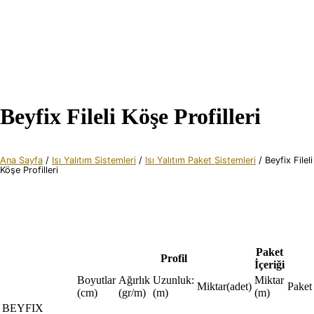
Beyfix Fileli Köşe Profilleri
Ana Sayfa
/
Isı Yalıtım Sistemleri
/
Isı Yalıtım Paket Sistemleri
/ Beyfix Fileli
Köşe Profilleri
Paket
Profil
İçeriği
Boyutlar
Ağırlık
Uzunluk:
Miktar
Miktar(adet)
Paket
(cm)
(gr/m)
(m)
(m)
BEYFIX