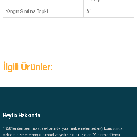
Yangın Sınıfına Tepki
A1
İlgili Ürünler:
Beyfix Hakkında
1950’ler den beri inşaat sektöründe, yapı malzemeleri tedariği konusunda,
sektöre hizmet etmiş kurumsal ve yerli bir kuruluş olan “Yıldırımlar Demir