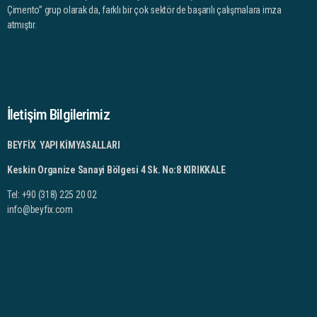
Çimento” grup olarak da, farklı bir çok sektör de başarılı çalışmalara imza
atmıştır.
İletişim Bilgilerimiz
BEYFİX YAPI KİMYASALLARI
Keskin Organize Sanayi Bölgesi 4 Sk. No:8 KIRIKKALE
Tel: +90 (318) 225 20 02
info@beyfix.com