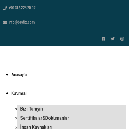
+90 318 225 20 02
info@beyfix.com
Anasayfa
Kurumsal
Bizi Tanıyın
Sertifikalar&Dökümanlar
İnsan Kaynakları