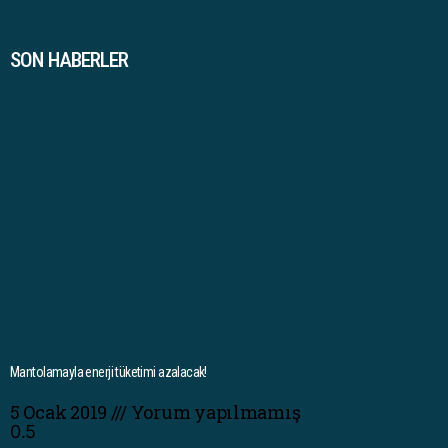
SON HABERLER
Mantolamayla enerji tüketimi azalacak!
5 Ocak 2019
Yorum yapılmamış