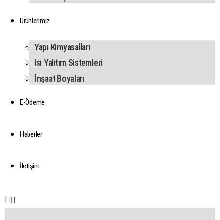
Ürünlerimiz
Yapı Kimyasalları
Isı Yalıtım Sistemleri
İnşaat Boyaları
E-Ödeme
Haberler
İletişim