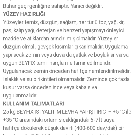
Buhar geçirgenliğine sahiptir. Yanıcı değildir.
YÜZEY HAZIRLIĞI
Yüzeyler temiz, düzgün, sağlam, her türlü toz, yağ, kir,
pas, kalıp yağı, deterjan ve benzeri yapışmayı önleyici
madde ve atıklardan arındırılmış olmalıdır. Yüzeyler
düzgün olmalı, gevşek kısımlar çıkarılmalıdır. Uygulama
yapılacak zemin veya duvarda çatlak ve boşluklar varsa
uygun BEYFIX tamir harçları ile tamir edilmelidir.
Uygulanacak zemin önceden hafifçe nemlendirilmelidir.
Islaklık ve su birikintileri olmamalıdır. Zeminde çok fazla
kusur varsa önceden ince veya kaba sıva
uygulanmalıdır.
KULLANIM TALİMATLARI
25 kg BEYFIX ISI YALITIM LEVHA YAPIŞTIRICI + +5 °C ile
+35 °C arasındaki ortam sıcaklığındaki 6-7 lt suya
hafifçe dökülerek düşük devirli (400-600 dev/dak) bir