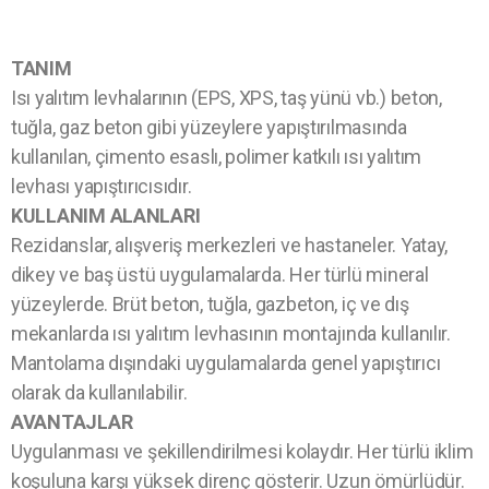
TANIM
Isı yalıtım levhalarının (EPS, XPS, taş yünü vb.) beton,
tuğla, gaz beton gibi yüzeylere yapıştırılmasında
kullanılan, çimento esaslı, polimer katkılı ısı yalıtım
levhası yapıştırıcısıdır.
KULLANIM ALANLARI
Rezidanslar, alışveriş merkezleri ve hastaneler. Yatay,
dikey ve baş üstü uygulamalarda. Her türlü mineral
yüzeylerde. Brüt beton, tuğla, gazbeton, iç ve dış
mekanlarda ısı yalıtım levhasının montajında ​​kullanılır.
Mantolama dışındaki uygulamalarda genel yapıştırıcı
olarak da kullanılabilir.
AVANTAJLAR
Uygulanması ve şekillendirilmesi kolaydır. Her türlü iklim
koşuluna karşı yüksek direnç gösterir. Uzun ömürlüdür.