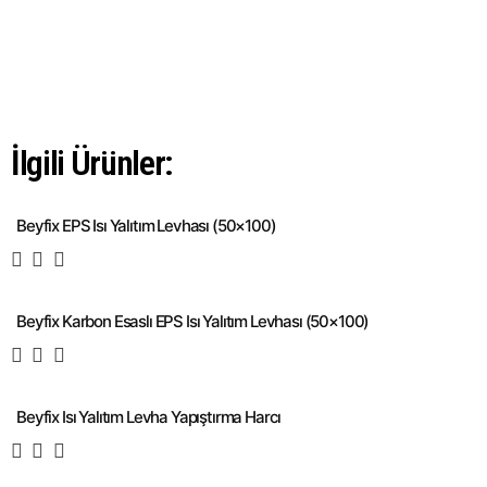
İlgili Ürünler:
Beyfix EPS Isı Yalıtım Levhası (50×100)
Beyfix Karbon Esaslı EPS Isı Yalıtım Levhası (50×100)
Beyfix Isı Yalıtım Levha Yapıştırma Harcı