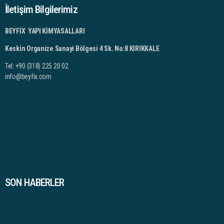
İletişim Bilgilerimiz
BEYFİX YAPI KİMYASALLARI
Keskin Organize Sanayi Bölgesi 4 Sk. No:8 KIRIKKALE
Tel: +90 (318) 225 20 02
info@beyfix.com
SON HABERLER