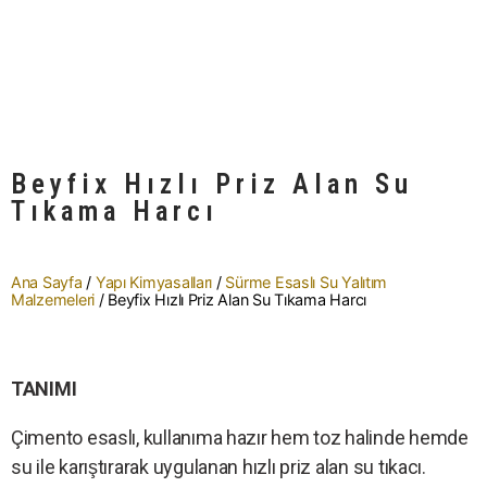
Beyfix Hızlı Priz Alan Su
Tıkama Harcı
Ana Sayfa
/
Yapı Kimyasalları
/
Sürme Esaslı Su Yalıtım
Malzemeleri
/ Beyfix Hızlı Priz Alan Su Tıkama Harcı
TANIMI
Çimento esaslı, kullanıma hazır hem toz halinde hemde
su ile karıştırarak uygulanan hızlı priz alan su tıkacı.