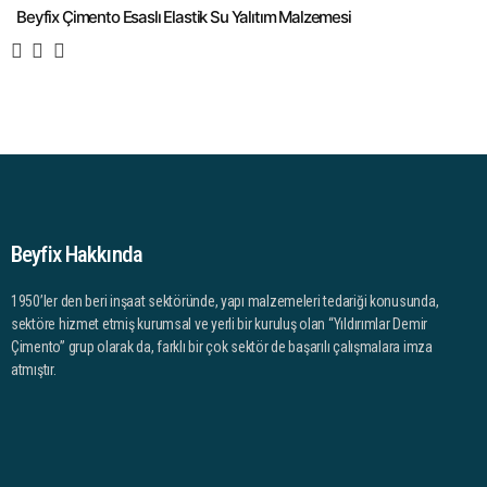
Beyfix Çimento Esaslı Elastik Su Yalıtım Malzemesi
Beyfix Hakkında
1950’ler den beri inşaat sektöründe, yapı malzemeleri tedariği konusunda,
sektöre hizmet etmiş kurumsal ve yerli bir kuruluş olan “Yıldırımlar Demir
Çimento” grup olarak da, farklı bir çok sektör de başarılı çalışmalara imza
atmıştır.