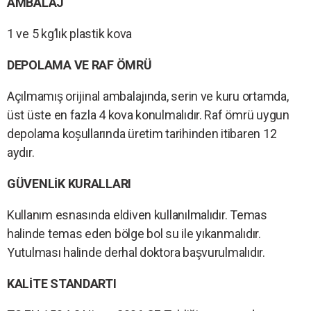
AMBALAJ
1 ve 5 kg’lık plastik kova
DEPOLAMA VE RAF ÖMRÜ
Açılmamış orijinal ambalajında, serin ve kuru ortamda,
üst üste en fazla 4 kova konulmalıdır. Raf ömrü uygun
depolama koşullarında üretim tarihinden itibaren 12
aydır.
GÜVENLİK KURALLARI
Kullanım esnasında eldiven kullanılmalıdır. Temas
halinde temas eden bölge bol su ile yıkanmalıdır.
Yutulması halinde derhal doktora başvurulmalıdır.
KALİTE STANDARTI