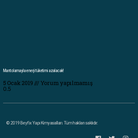
Mantolamayla enerji tüketimi azalacak!
5 Ocak 2019
Yorum yapılmamış
© 2019 Beyfix Yapı Kimyasalları. Tüm hakları saklıdır.