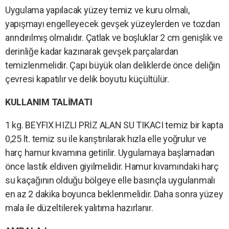
Uygulama yapılacak yüzey temiz ve kuru olmalı,
yapışmayı engelleyecek gevşek yüzeylerden ve tozdan
arındırılmış olmalıdır. Çatlak ve boşluklar 2 cm genişlik ve
derinliğe kadar kazınarak gevşek parçalardan
temizlenmelidir. Çapı büyük olan deliklerde önce deliğin
çevresi kapatılır ve delik boyutu küçültülür.
KULLANIM TALİMATI
1 kg. BEYFIX HIZLI PRİZ ALAN SU TIKACI temiz bir kapta
0,25 lt. temiz su ile karıştırılarak hızla elle yoğrulur ve
harç hamur kıvamına getirilir. Uygulamaya başlamadan
önce lastik eldiven giyilmelidir. Hamur kıvamındaki harç
su kaçağının olduğu bölgeye elle basınçla uygulanmalı
en az 2 dakika boyunca beklenmelidir. Daha sonra yüzey
mala ile düzeltilerek yalıtıma hazırlanır.