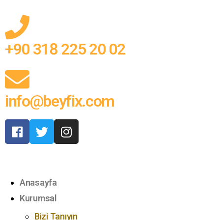
+90 318 225 20 02
info@beyfix.com
Anasayfa
Kurumsal
Bizi Tanıyın